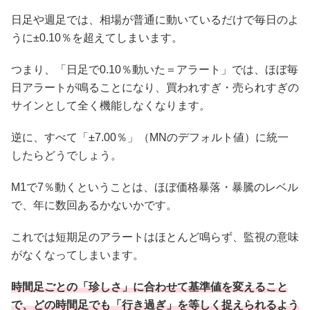
日足や週足では、相場が普通に動いているだけで毎日のよ
うに±0.10％を超えてしまいます。
つまり、「日足で0.10％動いた＝アラート」では、ほぼ毎
日アラートが鳴ることになり、買われすぎ・売られすぎの
サインとして全く機能しなくなります。
逆に、すべて「±7.00％」（MNのデフォルト値）に統一
したらどうでしょう。
M1で7％動くということは、ほぼ価格暴落・暴騰のレベル
で、年に数回あるかないかです。
これでは短期足のアラートはほとんど鳴らず、監視の意味
がなくなってしまいます。
時間足ごとの「珍しさ」に合わせて基準値を変えること
で、どの時間足でも「行き過ぎ」を等しく捉えられるよう