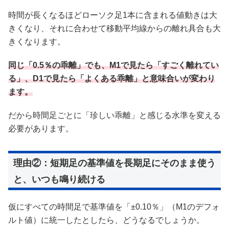
時間が長くなるほどローソク足1本に含まれる値動きは大
きくなり、それに合わせて移動平均線からの離れ具合も大
きくなります。
同じ「0.5％の乖離」でも、M1で見たら「すごく離れてい
る」、D1で見たら「よくある乖離」と意味合いが変わり
ます。
だから時間足ごとに「珍しい乖離」と感じる水準を変える
必要があります。
理由②：短期足の基準値を長期足にそのまま使う
と、いつも鳴り続ける
仮にすべての時間足で基準値を「±0.10％」（M1のデフォ
ルト値）に統一したとしたら、どうなるでしょうか。