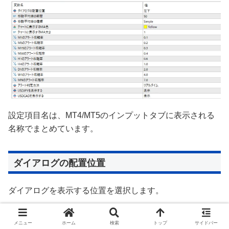
設定項目名は、MT4/MT5のインプットタブに表示される
名称でまとめています。
ダイアログの配置位置
ダイアログを表示する位置を選択します。
初期値：左上
メニュー
ホーム
検索
トップ
サイドバー