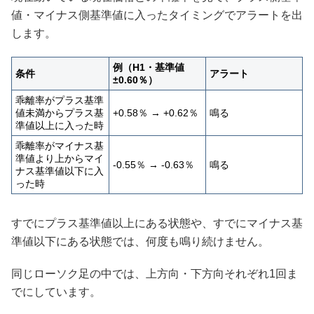
値・マイナス側基準値に入ったタイミングでアラートを出
します。
例（H1・基準値
条件
アラート
±0.60％）
乖離率がプラス基準
値未満からプラス基
+0.58％ → +0.62％
鳴る
準値以上に入った時
乖離率がマイナス基
準値より上からマイ
-0.55％ → -0.63％
鳴る
ナス基準値以下に入
った時
すでにプラス基準値以上にある状態や、すでにマイナス基
準値以下にある状態では、何度も鳴り続けません。
同じローソク足の中では、上方向・下方向それぞれ1回ま
でにしています。