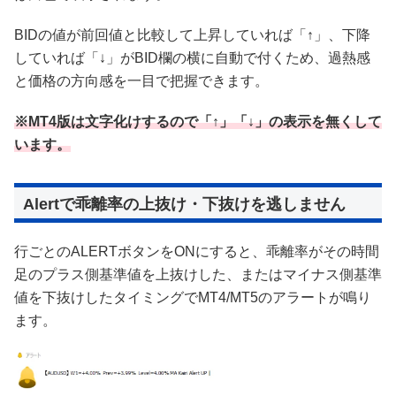
BIDの値が前回値と比較して上昇していれば「↑」、下降
していれば「↓」がBID欄の横に自動で付くため、過熱感
と価格の方向感を一目で把握できます。
※MT4版は文字化けするので「↑」「↓」の表示を無くして
います。
Alertで乖離率の上抜け・下抜けを逃しません
行ごとのALERTボタンをONにすると、乖離率がその時間
足のプラス側基準値を上抜けした、またはマイナス側基準
値を下抜けしたタイミングでMT4/MT5のアラートが鳴り
ます。