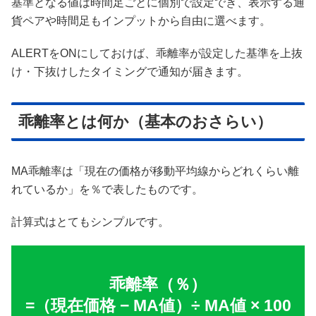
基準となる値は時間足ごとに個別で設定でき、表示する通
貨ペアや時間足もインプットから自由に選べます。
ALERTをONにしておけば、乖離率が設定した基準を上抜
け・下抜けしたタイミングで通知が届きます。
乖離率とは何か（基本のおさらい）
MA乖離率は「現在の価格が移動平均線からどれくらい離
れているか」を％で表したものです。
計算式はとてもシンプルです。
乖離率（％）
=（現在価格 − MA値）÷ MA値 × 100