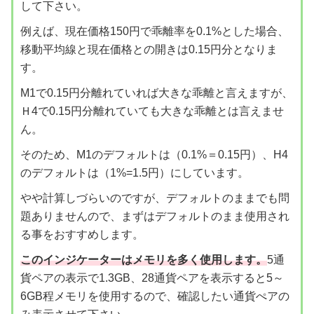
して下さい。
例えば、現在価格150円で乖離率を0.1%とした場合、
移動平均線と現在価格との開きは0.15円分となりま
す。
M1で0.15円分離れていれば大きな乖離と言えますが、
Ｈ4で0.15円分離れていても大きな乖離とは言えませ
ん。
そのため、M1のデフォルトは（0.1%＝0.15円）、H4
のデフォルトは（1%=1.5円）にしています。
やや計算しづらいのですが、デフォルトのままでも問
題ありませんので、まずはデフォルトのまま使用され
る事をおすすめします。
このインジケーターはメモリを多く使用します。
5通
貨ペアの表示で1.3GB、28通貨ペアを表示すると5～
6GB程メモリを使用するので、確認したい通貨ぺアの