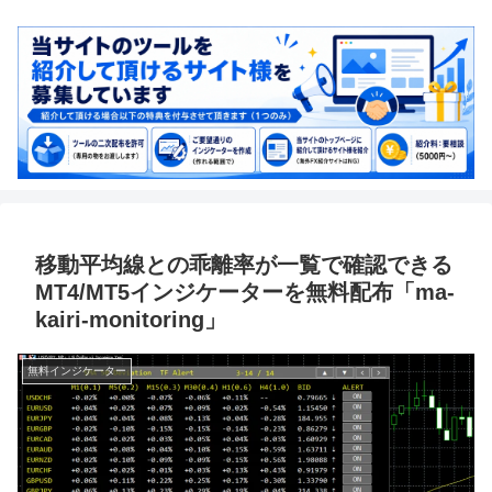
移動平均線との乖離率が一覧で確認できる
MT4/MT5インジケーターを無料配布「ma-
kairi-monitoring」
無料インジケーター