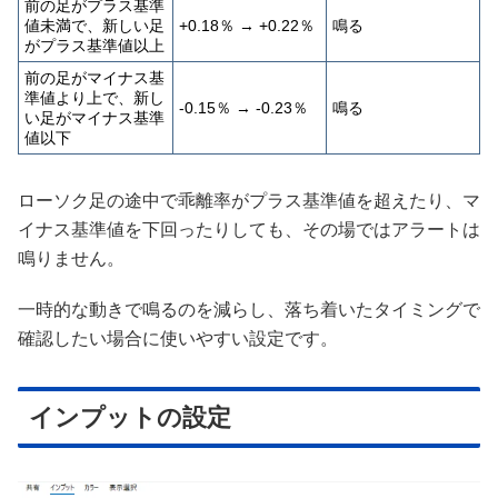
前の足がプラス基準
値未満で、新しい足
+0.18％ → +0.22％
鳴る
がプラス基準値以上
前の足がマイナス基
準値より上で、新し
-0.15％ → -0.23％
鳴る
い足がマイナス基準
値以下
ローソク足の途中で乖離率がプラス基準値を超えたり、マ
イナス基準値を下回ったりしても、その場ではアラートは
鳴りません。
一時的な動きで鳴るのを減らし、落ち着いたタイミングで
確認したい場合に使いやすい設定です。
インプットの設定