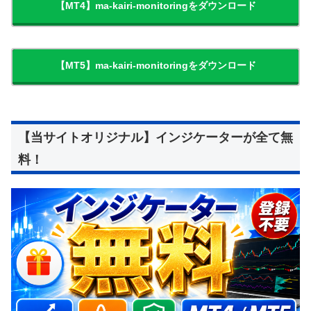
【MT4】ma-kairi-monitoringをダウンロード
【MT5】ma-kairi-monitoringをダウンロード
【当サイトオリジナル】インジケーターが全て無
料！