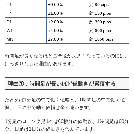
H1
±0.60％
約 90 pips
H4
±1.00％
約 150 pips
D1
±2.00％
約 300 pips
W1
±4.00％
約 600 pips
MN
±7.00％
約 1050 pips
時間足が長くなるほど基準値が大きくなっているのには、
はっきりとした理由があります。
理由①：時間足が長いほど値動きが累積する
たとえば1分足の中で動く値幅と、1時間足の中で動く値
幅、1日の中で動く値幅は全く違います。
1分足のローソク足1本は60秒分の値動き、1時間足は60分
分、日足は1日分の値動きを含んでいます。