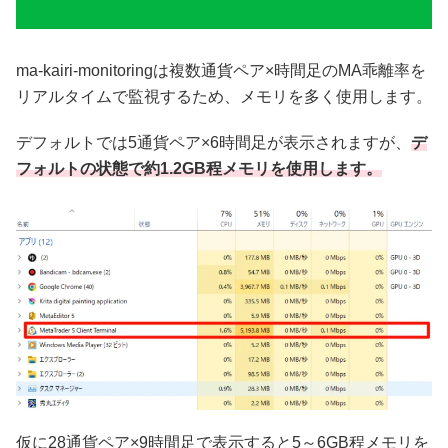
ma-kairi-monitoringは複数通貨ペア×時間足のMA乖離率を
リアルタイムで監視するため、メモリを多く使用します。
デフォルトでは5通貨ペア×6時間足が表示されますが、
デ
フォルトの状態で約1.2GB程メモリを使用します。
仮に28通貨ペア×9時間足で表示すると5～6GB程メモリを