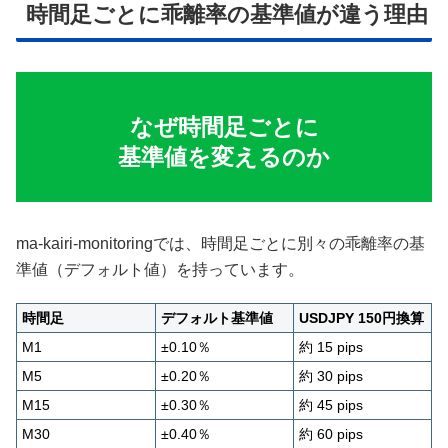
時間足ごとに乖離率の基準値が違う理由
なぜ時間足ごとに
基準値を変えるのか
ma-kairi-monitoringでは、時間足ごとに別々の乖離率の基
準値（デフォルト値）を持っています。
時間足
デフォルト基準値
USDJPY 150円換算
M1
±0.10％
約 15 pips
M5
±0.20％
約 30 pips
M15
±0.30％
約 45 pips
M30
±0.40％
約 60 pips