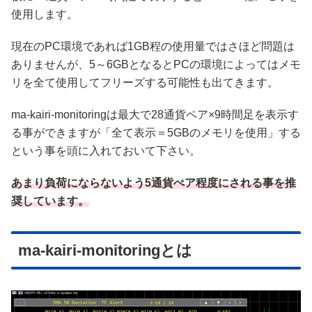
使用します。
現在のPC環境であれば1GB程の使用量ではさほど問題は
ありませんが、5～6GBとなるとPCの環境によってはメモ
リを全て使用してフリーズする可能性も出てきます。
ma-kairi-monitoringは最大で28通貨ペア×9時間足を表示す
る事ができますが「全て表示＝5GBのメモリを使用」する
という事を頭に入れておいて下さい。
あまり負荷にならないよう5通貨ぺア程度にされる事を推
奨しています。
ma-kairi-monitoringとは